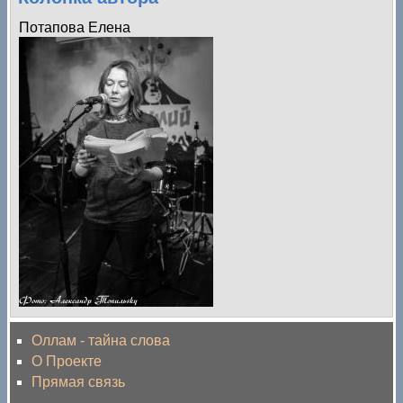
Потапова Елена
Оллам - тайна слова
О Проекте
Прямая связь