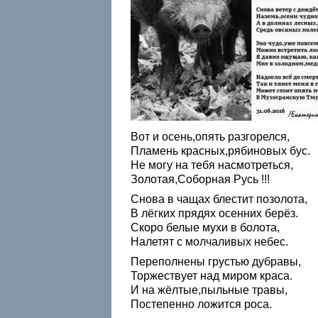
Вот и осень,опять разгорелся,
Пламень красных,рябиновых бус.
Не могу на тебя насмотреться,
Золотая,Соборная Русь !!!
Снова в чащах блестит позолота,
В лёгких прядях осенних берёз.
Скоро белые мухи в болота,
Налетят с молчаливых небес.
Переполнены грустью дубравы,
Торжествует над миром краса.
И на жёлтые,пыльные травы,
Постепенно ложится роса.