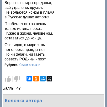
Веры нет, стары преданья,
всё утрачено, друзья.
Не вольются искры в пламя,
в Русских душах нет огня.
Пробегает век за веком,
только истина проста.
Нужно в жизни, человеком,
оставаться до конца.
Очевидно, в мире этом,
нет опоры, правды нет.
Но ни флаги, ни газеты,
совесть РОДины - поэт !
Рубрика:
Стихи о жизни
Голос
Голос
за!
против!
Баллы:
47
Колонка автора