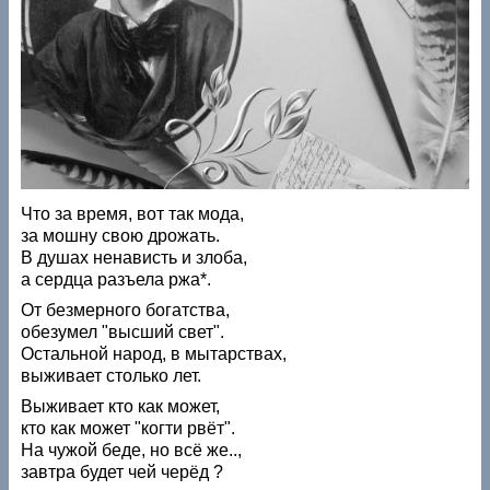
Что за время, вот так мода,
за мошну свою дрожать.
В душах ненависть и злоба,
а сердца разъела ржа*.
От безмерного богатства,
обезумел "высший свет".
Остальной народ, в мытарствах,
выживает столько лет.
Выживает кто как может,
кто как может "когти рвёт".
На чужой беде, но всё же..,
завтра будет чей черёд ?