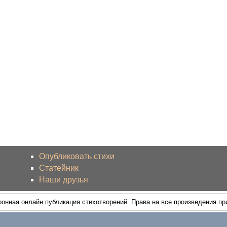
Опубликовать стихи
Статейник
Наши друзья
ронная онлайн публикация стихотворений. Права на все произведения п