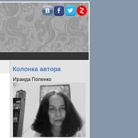
Колонка автора
Ираида Попенко