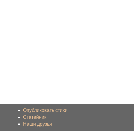
Опубликовать стихи
Статейник
Наши друзья