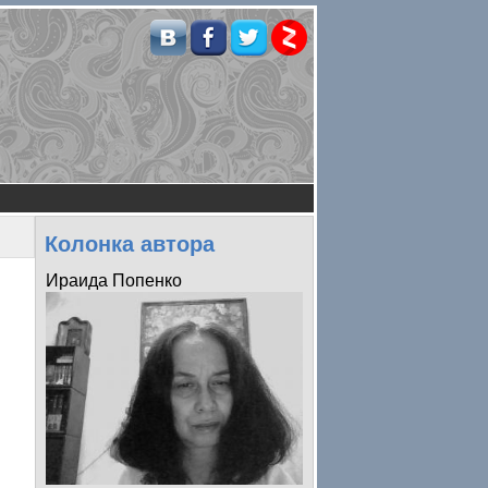
Колонка автора
Ираида Попенко