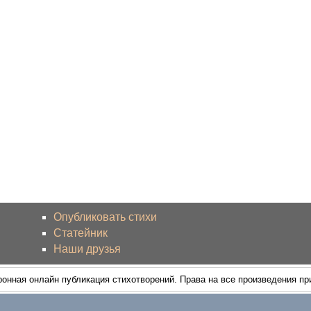
Опубликовать стихи
Статейник
Наши друзья
ронная онлайн публикация стихотворений. Права на все произведения п