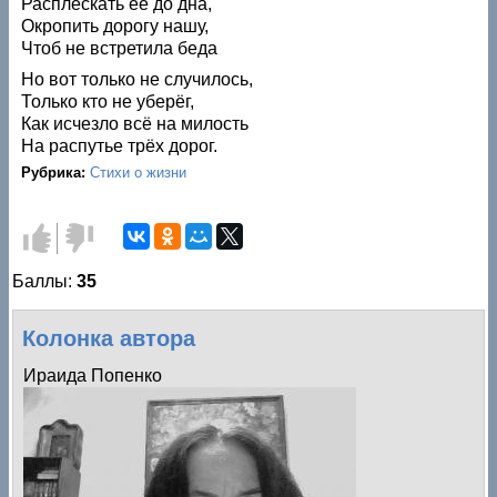
Расплескать её до дна,
Окропить дорогу нашу,
Чтоб не встретила беда
Но вот только не случилось,
Только кто не уберёг,
Как исчезло всё на милость
На распутье трёх дорог.
Рубрика:
Стихи о жизни
Голос
Голос
за!
против!
Баллы:
35
Колонка автора
Ираида Попенко