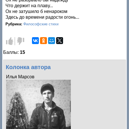
Что держит на плаву...
Ох не затушило б ненароком
Здесь до времени радости огонь...
Рубрика:
Философские стихи
Голос
Голос
за!
против!
Баллы:
15
Колонка автора
Илья Марсов