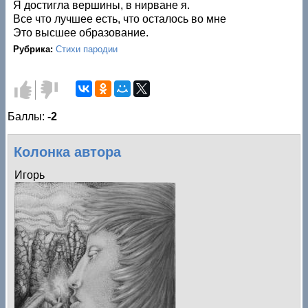
Я достигла вершины, в нирване я.
Все что лучшее есть, что осталось во мне
Это высшее образование.
Рубрика:
Стихи пародии
Голос
Голос
за!
против!
Баллы:
-2
Колонка автора
Игорь