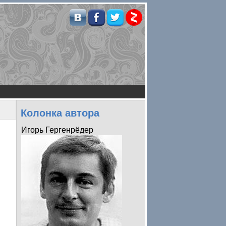
Колонка автора
Игорь Гергенрёдер