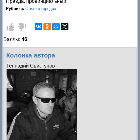
Правда, провинциальный
Рубрика:
Стихи о городах
Голос
Голос
за!
против!
Баллы:
46
Колонка автора
Геннадий Свистунов