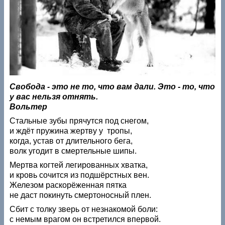
Свобода - это не то, что вам дали. Это - то, что
у вас нельзя отнять.
Вольтер
Стальные зубы прячутся под снегом,
и ждёт пружина жертву у тропы,
когда, устав от длительного бега,
волк угодит в смертельные шипы.
Мертва когтей легированных хватка,
и кровь сочится из подшёрстных вен.
Железом раскорёженная пятка
не даст покинуть смертоносный плен.
Сбит с толку зверь от незнакомой боли:
с немым врагом он встретился впервой.