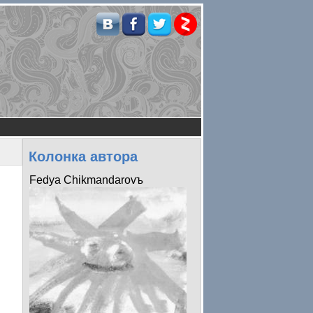
Колонка автора
Fedya Chikmandarovъ