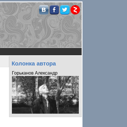
Колонка автора
Горьканов Александр