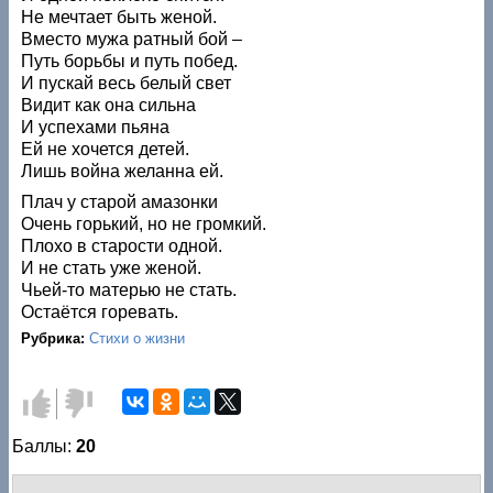
Не мечтает быть женой.
Вместо мужа ратный бой –
Путь борьбы и путь побед.
И пускай весь белый свет
Видит как она сильна
И успехами пьяна
Ей не хочется детей.
Лишь война желанна ей.
Плач у старой амазонки
Очень горький, но не громкий.
Плохо в старости одной.
И не стать уже женой.
Чьей-то матерью не стать.
Остаётся горевать.
Рубрика:
Стихи о жизни
Голос
Голос
за!
против!
Баллы:
20