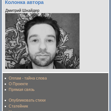
Колонка автора
Дмитрий Шнайдер
Оллам - тайна слова
О Проекте
Прямая связь
Опубликовать стихи
Статейник