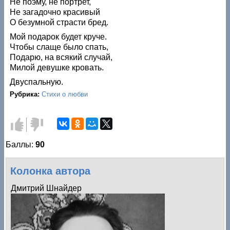
Не поэму, не портрет,
Не загадочно красивый
О безумной страсти бред.
Мой подарок будет круче.
Чтобы слаще было спать,
Подарю, на всякий случай,
Милой девушке кровать.
Двуспальную.
Рубрика:
Стихи о любви
Голос
Голос
за!
против!
Баллы:
90
Колонка автора
Дмитрий Шнайдер