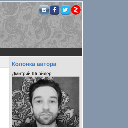
Колонка автора
Дмитрий Шнайдер