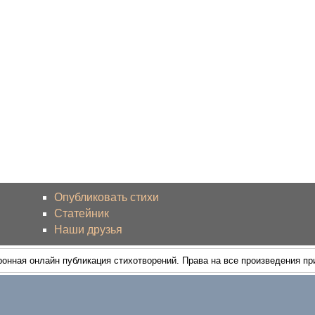
Опубликовать стихи
Статейник
Наши друзья
ронная онлайн публикация стихотворений. Права на все произведения п