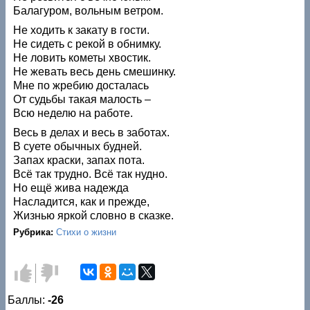
Балагуром, вольным ветром.
Не ходить к закату в гости.
Не сидеть с рекой в обнимку.
Не ловить кометы хвостик.
Не жевать весь день смешинку.
Мне по жребию досталась
От судьбы такая малость –
Всю неделю на работе.
Весь в делах и весь в заботах.
В суете обычных будней.
Запах краски, запах пота.
Всё так трудно. Всё так нудно.
Но ещё жива надежда
Насладится, как и прежде,
Жизнью яркой словно в сказке.
Рубрика:
Стихи о жизни
Голос за!
Голос
против!
Баллы:
-26