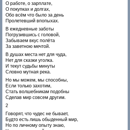
О работе, о зарплате,
О покупках и долгах,
Обо всём что было за день
Пролетевший впопыхах.
В ежедневные заботы
Погрузившись с головой,
Забываем вкус полёта
За заветною мечтой.
В душах места нет для чуда,
Нет для сказки уголка.
И текут судьбы минуты
Словно мутная река.
Но мы можем, мы способны,
Если только захотим,
Стать волшебникам подобны
Сделав мир совсем другим.
2
Говорят, что чудес не бывает,
Будто есть лишь обыденный мир,
Но по личному опыту знаю,