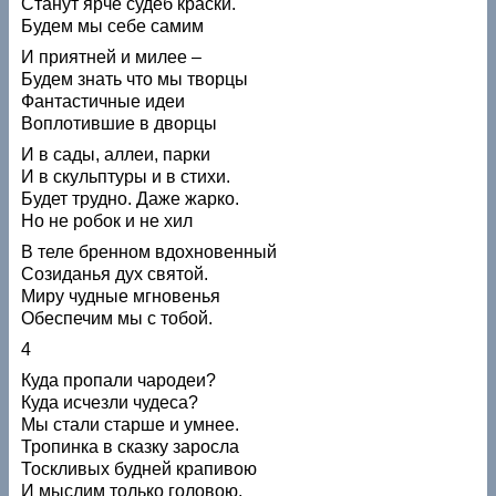
Станут ярче судеб краски.
Будем мы себе самим
И приятней и милее –
Будем знать что мы творцы
Фантастичные идеи
Воплотившие в дворцы
И в сады, аллеи, парки
И в скульптуры и в стихи.
Будет трудно. Даже жарко.
Но не робок и не хил
В теле бренном вдохновенный
Созиданья дух святой.
Миру чудные мгновенья
Обеспечим мы с тобой.
4
Куда пропали чародеи?
Куда исчезли чудеса?
Мы стали старше и умнее.
Тропинка в сказку заросла
Тоскливых будней крапивою
И мыслим только головою,