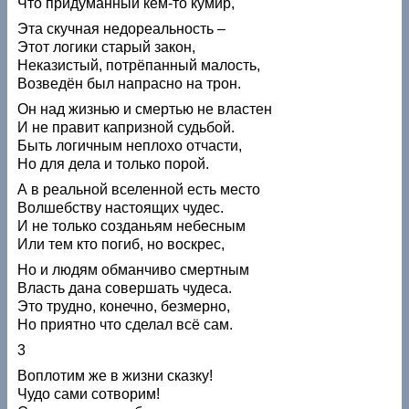
Что придуманный кем-то кумир,
Эта скучная недореальность –
Этот логики старый закон,
Неказистый, потрёпанный малость,
Возведён был напрасно на трон.
Он над жизнью и смертью не властен
И не правит капризной судьбой.
Быть логичным неплохо отчасти,
Но для дела и только порой.
А в реальной вселенной есть место
Волшебству настоящих чудес.
И не только созданьям небесным
Или тем кто погиб, но воскрес,
Но и людям обманчиво смертным
Власть дана совершать чудеса.
Это трудно, конечно, безмерно,
Но приятно что сделал всё сам.
3
Воплотим же в жизни сказку!
Чудо сами сотворим!