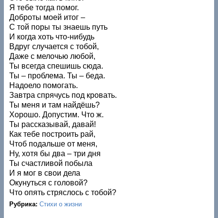
Я тебе тогда помог.
Доброты моей итог –
С той поры ты знаешь путь
И когда хоть что-нибудь
Вдруг случается с тобой,
Даже с мелочью любой,
Ты всегда спешишь сюда.
Ты – проблема. Ты – беда.
Надоело помогать.
Завтра спрячусь под кровать.
Ты меня и там найдёшь?
Хорошо. Допустим. Что ж.
Ты рассказывай, давай!
Как тебе построить рай,
Чтоб подальше от меня,
Ну, хотя бы два – три дня
Ты счастливой побыла
И я мог в свои дела
Окунуться с головой?
Что опять стряслось с тобой?
Рубрика:
Стихи о жизни