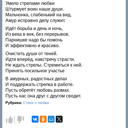
Умело стрелами любви
Штурмует воин наши души.
Мальчонка, слабенький на вид,
Амур исправно делу служит.
Идёт борьба и день и ночь,
Из века в век, без перерывов.
Парнишке надо бы помочь
И эффективно и красиво.
Очистить души от теней.
Идти вперёд, навстречу страсти.
Не ждать стрелы. Стремиться к ней.
Принять посильное участье
В амурных, радостных делах
И поддержать стрелка в работе.
Пусть обретёт любовь размах.
Пусть нас она друг с другом сводит.
Рубрика:
Стихи о любви
Голос
Голос
за!
против!