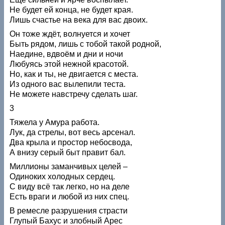
Не будет ей конца, не будет края.
Лишь счастье на века для вас двоих.
Он тоже ждёт, волнуется и хочет
Быть рядом, лишь с тобой такой родной,
Наедине, вдвоём и дни и ночи
Любуясь этой нежной красотой.
Но, как и ты, не двигается с места.
Из одного вас вылепили теста.
Не можете навстречу сделать шаг.
3
Тяжела у Амура работа.
Лук, да стрелы, вот весь арсенал.
Два крыла и простор небосвода,
А внизу серый быт правит бал.
Миллионы заманчивых целей –
Одиноких холодных сердец.
С виду всё так легко, но на деле
Есть враги и любой из них спец.
В ремесле разрушения страсти
Глупый Бахус и злобный Арес