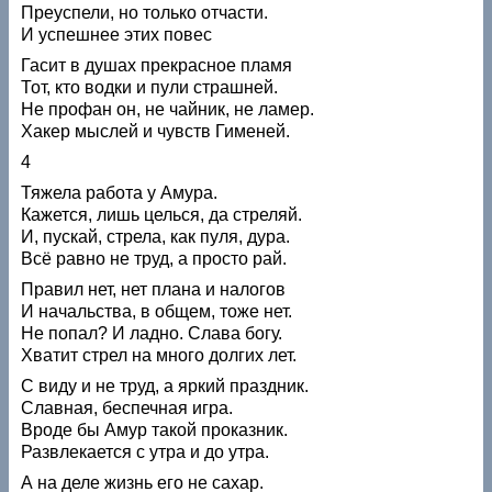
Преуспели, но только отчасти.
И успешнее этих повес
Гасит в душах прекрасное пламя
Тот, кто водки и пули страшней.
Не профан он, не чайник, не ламер.
Хакер мыслей и чувств Гименей.
4
Тяжела работа у Амура.
Кажется, лишь целься, да стреляй.
И, пускай, стрела, как пуля, дура.
Всё равно не труд, а просто рай.
Правил нет, нет плана и налогов
И начальства, в общем, тоже нет.
Не попал? И ладно. Слава богу.
Хватит стрел на много долгих лет.
С виду и не труд, а яркий праздник.
Славная, беспечная игра.
Вроде бы Амур такой проказник.
Развлекается с утра и до утра.
А на деле жизнь его не сахар.