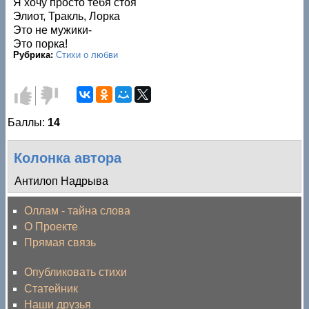
Я хочу просто тебя стоя
Элиот, Тракль, Лорка
Это не мужики-
Это порка!
Рубрика:
Стихи о любви
Голос
Голос
за!
против!
Баллы:
14
Колонка автора
Антилоп Надрыва
Оллам - тайна слова
О Проекте
Прямая связь
Опубликовать стихи
Статейник
Наши друзья