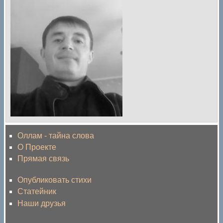
Оллам - тайна слова
О Проекте
Прямая связь
Опубликовать стихи
Статейник
Наши друзья