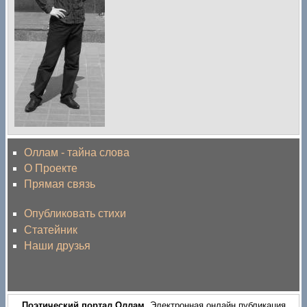
Оллам - тайна слова
О Проекте
Прямая связь
Опубликовать стихи
Статейник
Наши друзья
Поэтический портал Оллам
. Электронная онлайн публикация