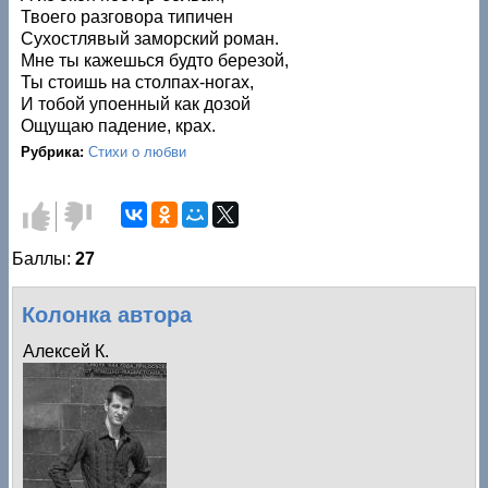
Твоего разговора типичен
Сухостлявый заморский роман.
Мне ты кажешься будто березой,
Ты стоишь на столпах-ногах,
И тобой упоенный как дозой
Ощущаю падение, крах.
Рубрика:
Стихи о любви
Голос
Голос
за!
против!
Баллы:
27
Колонка автора
Алексей К.