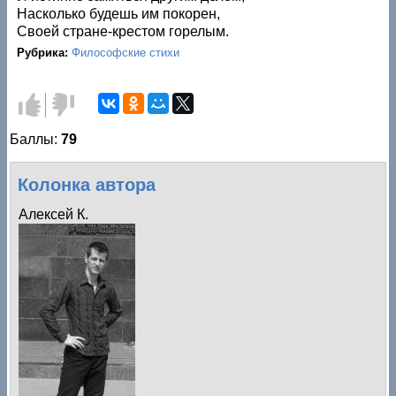
Насколько будешь им покорен,
Своей стране-крестом горелым.
Рубрика:
Философские стихи
Голос
Голос
за!
против!
Баллы:
79
Колонка автора
Алексей К.