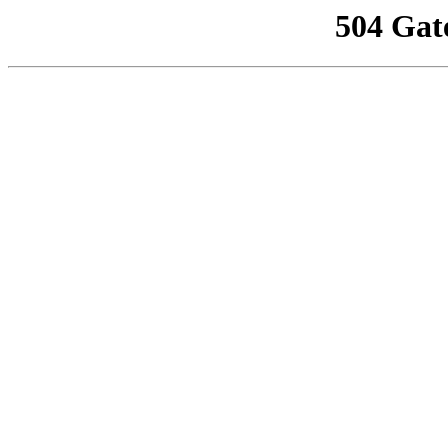
504 Gat