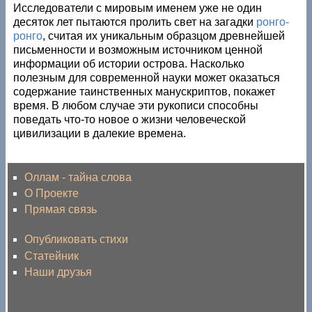
Исследователи с мировым именем уже не один
десяток лет пытаются пролить свет на загадки
ронго-
ронго
, считая их уникальным образцом древнейшей
письменности и возможным источником ценной
информации об истории острова. Насколько
полезным для современной науки может оказаться
содержание таинственных манускриптов, покажет
время. В любом случае эти рукописи способны
поведать что-то новое о жизни человеческой
цивилизации в далекие времена.
Оллам - тайна слова
О Проекте
Прямая связь
Опубликовать стихи
Статейник
Наши друзья