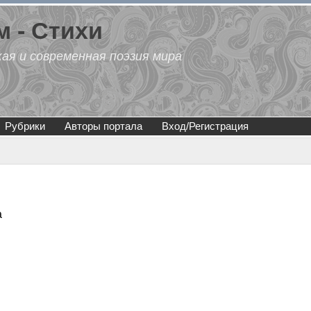
 - Стихи
кая и современная поэзия мира
Рубрики
Авторы портала
Вход/Регистрация
а