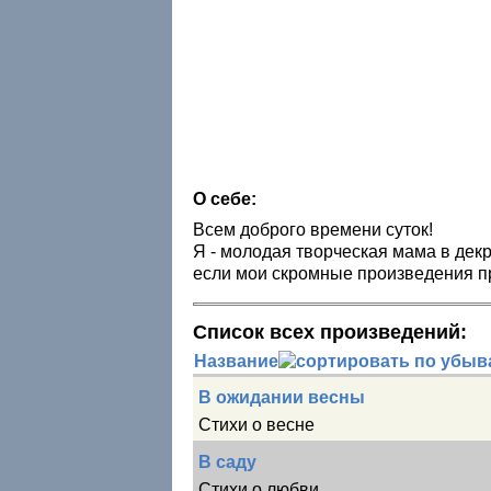
О себе:
Всем доброго времени суток!
Я - молодая творческая мама в декр
если мои скромные произведения п
Список всех произведений:
Название
В ожидании весны
Стихи о весне
В саду
Стихи о любви